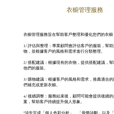
衣櫥管理服務
衣櫥管理服務旨在幫助客戶整理和優化您們的衣櫥
Empower
1/ 評估與整理：專業顧問會評估客戶的服裝，幫
物，並根據客戶的風格和需求進行分類整理。
Growth
2/ 搭配建議：根據現有的衣物，提供搭配建議，
他們的服裝。
3/ 購物建議：根據客戶的風格和需求，推薦適合
們補充或更新衣櫥。
4/ 後續調整：服務結束後，顧問可能會提供後續
案，幫助客戶持續提升個人形象。
*須先完成「個人色彩分析」、「骨骼診斷」以及