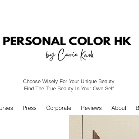
Choose Wisely For Your Unique Beauty
Find The True Beauty In Your Own Self
urses
Press
Corporate
Reviews
About
B