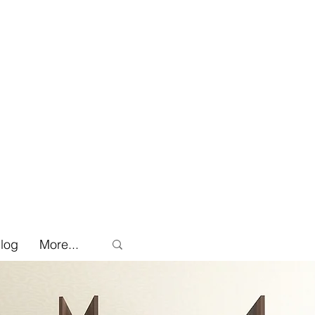
log
More...