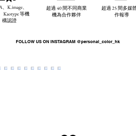
A、K.image、
超過 40 間不同商業
超過 25 間多媒
、Kaotype 等機
機為合作夥伴
作報導
構認證
FOLLOW US ON INSTAGRAM @personal_color_hk