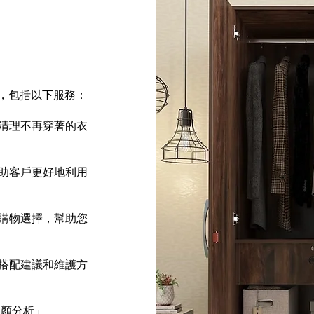
，包括以下服務：
助清理不再穿著的衣
幫助客戶更好地利用
的購物選擇，幫助您
的搭配建議和維護方
「顏分析」