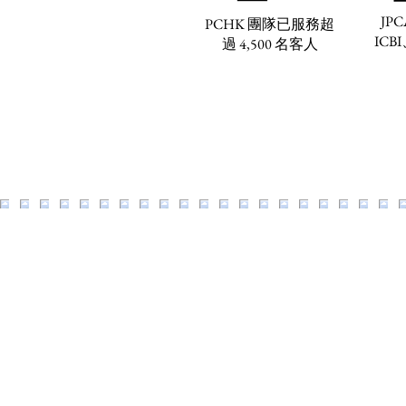
JPC
PCHK 團隊已服務超
ICBI
過 4,500 名客人