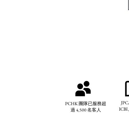
JPC
PCHK 團隊已服務超
ICBI
過 4,500 名客人