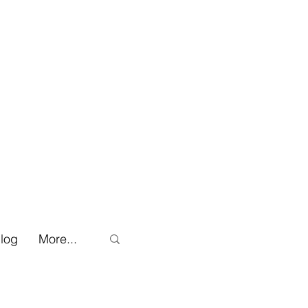
log
More...