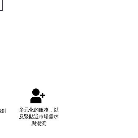
​多元化的服務，以
體創
及緊貼近市場需求
與潮流