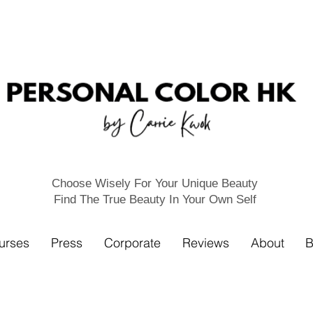
Choose Wisely For Your Unique Beauty
Find The True Beauty In Your Own Self
urses
Press
Corporate
Reviews
About
B